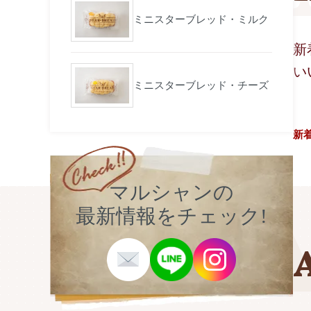
ミニスターブレッド・ミルク
新
い
ミニスターブレッド・チーズ
新
マルシャンの
最新情報をチェック!