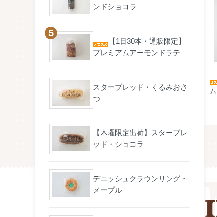
ンドショコラ
【1日30本・通販限定】
プレミアムアーモンドラテ
スターブレッド・くるみおさ
ム
つ
【木曜限定出荷】スターブレ
ッド・ショコラ
デニッシュクラウンリング・
メープル