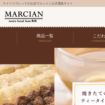
スイーツブレッドのお店マルシャン公式通販サイト
商品一覧
こだ
ITEM LIST
COMMIT