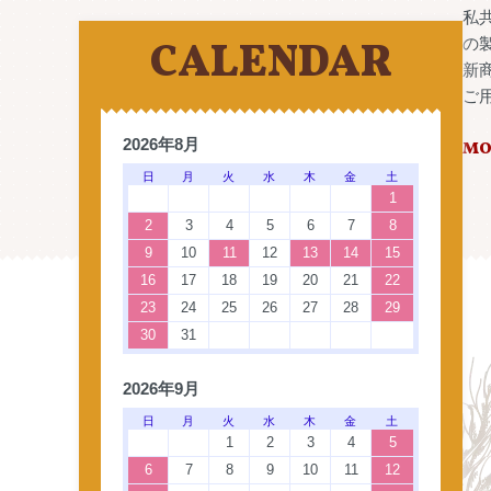
私
CALENDAR
の
新
ご
2026年8月
MO
日
月
火
水
木
金
土
1
2
3
4
5
6
7
8
9
10
11
12
13
14
15
16
17
18
19
20
21
22
23
24
25
26
27
28
29
30
31
2026年9月
日
月
火
水
木
金
土
1
2
3
4
5
6
7
8
9
10
11
12