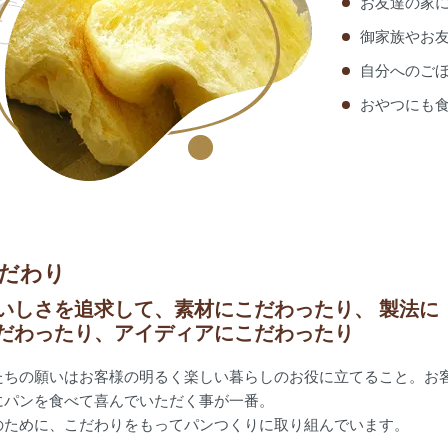
お友達の家
御家族やお
自分へのご
おやつにも
だわり
いしさを追求して、素材にこだわったり、 製法に
だわったり、アイディアにこだわったり
たちの願いはお客様の明るく楽しい暮らしのお役に立てること。お
にパンを食べて喜んでいただく事が一番。
のために、こだわりをもってパンつくりに取り組んでいます。