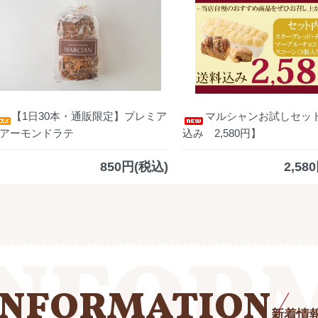
【1日30本・通販限定】プレミア
マルシャンお試しセッ
アーモンドラテ
込み 2,580円】
850円(税込)
2,58
INFORMATION
新着情