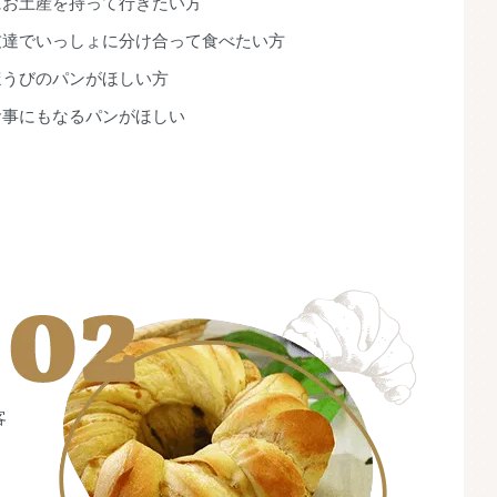
にお土産を持って行きたい方
友達でいっしょに分け合って食べたい方
ほうびのパンがほしい方
食事にもなるパンがほしい
客