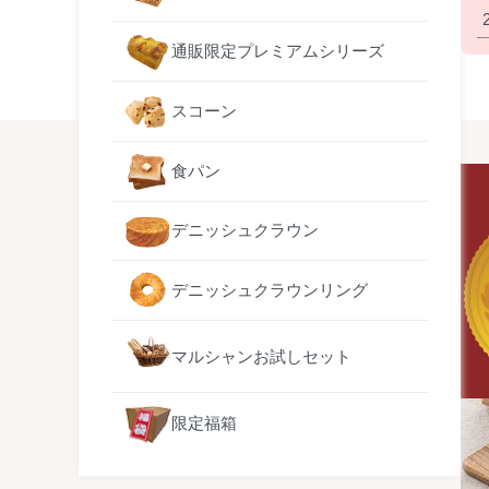
通販限定プレミアムシリーズ
スコーン
食パン
デニッシュクラウン
デニッシュクラウンリング
マルシャンお試しセット
限定福箱