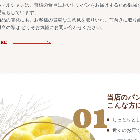
共マルシャンは、皆様の食卓においしいパンをお届けするため勉強を
製造もしています。
商品の開発にも、お客様の貴重なご意見を取りいれ、前向きに取り
用命の際は どうぞお気軽にお問い合わせください。
RE
当店のパ
こんな方
しっとりと
近くのお店