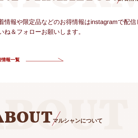
着情報や限定品などのお得情報はinstagramで配
いね＆フォローお願いします。
着情報一覧
ABOUT
マルシャンについて