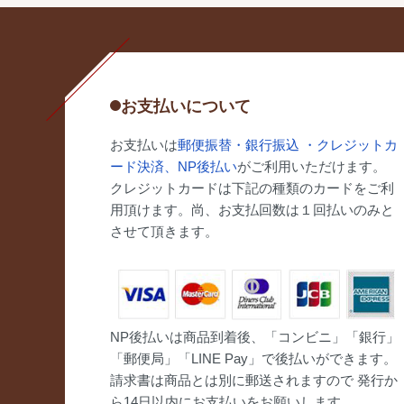
お支払いについて
お支払いは
郵便振替・銀行振込 ・クレジットカ
ード決済、NP後払い
がご利用いただけます。
クレジットカードは下記の種類のカードをご利
用頂けます。尚、お支払回数は１回払いのみと
させて頂きます。
NP後払いは商品到着後、「コンビニ」「銀行」
「郵便局」「LINE Pay」で後払いができます。
請求書は商品とは別に郵送されますので 発行か
ら14日以内にお支払いをお願いします。