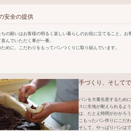
の安全の提供
たちの願いはお客様の明るく楽しい暮らしのお役に立てること。お
て喜んでいただく事が一番。
のために、こだわりをもってパンつくりに取り組んでいます。
手づくり、そして
パンを大量生産するため
スに生地が耐えられるよ
は、たとえ時間がかかろ
こもったパン作りにこだ
そして、やっぱりパンは