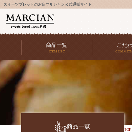
スイーツブレッドのお店マルシャン公式通販サイト
商品一覧
こだ
ITEM LIST
COMMIT
商品一覧
TOP