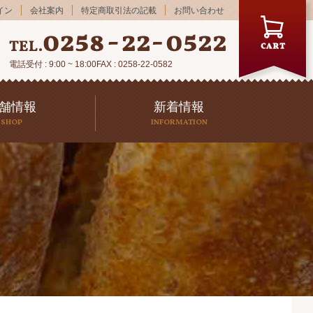
イン
会社案内
特定商取引法の記載
お問い合わせ
電話受付 : 9:00 ~ 18:00
FAX : 0258-22-0582
舗情報
新着情報
SHOP
INFORMATION