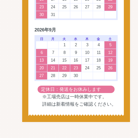
23
24
25
26
27
28
29
30
31
2026年9月
日
月
火
水
木
金
土
1
2
3
4
5
6
7
8
9
10
11
12
13
14
15
16
17
18
19
20
21
22
23
24
25
26
27
28
29
30
定休日：発送をお休みします
※工場売店は一時休業中です。
詳細は
新着情報
をご確認ください。