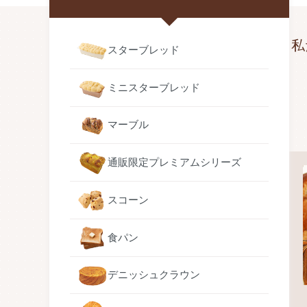
私
スターブレッド
ミニスターブレッド
マーブル
通販限定プレミアムシリーズ
スコーン
食パン
デニッシュクラウン