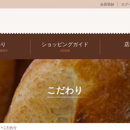
会員登録
ログ
わり
ショッピングガイド
店
MENT
GUIDE
こだわり
こだわり