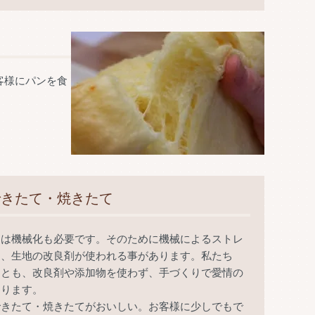
客様にパンを食
できたて・焼きたて
には機械化も必要です。そのために機械によるストレ
う、生地の改良剤が使われる事があります。私たち
うとも、改良剤や添加物を使わず、手づくりで愛情の
わります。
できたて・焼きたてがおいしい。お客様に少しでもで