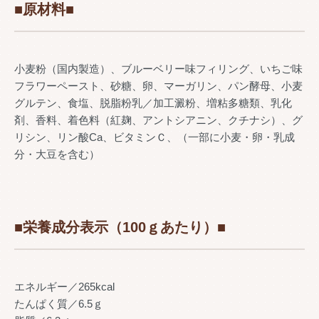
■原材料■
小麦粉（国内製造）、ブルーベリー味フィリング、いちご味
フラワーペースト、砂糖、卵、マーガリン、パン酵母、小麦
グルテン、食塩、脱脂粉乳／加工澱粉、増粘多糖類、乳化
剤、香料、着色料（紅麹、アントシアニン、クチナシ）、グ
リシン、リン酸Ca、ビタミンＣ、（一部に小麦・卵・乳成
分・大豆を含む）
■栄養成分表示（100ｇあたり）■
エネルギー／265kcal
たんぱく質／6.5ｇ