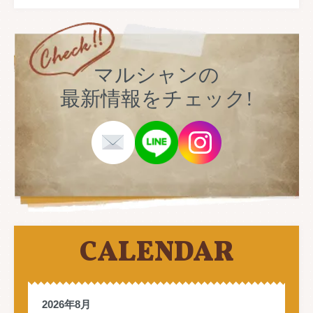
マルシャンの
最新情報をチェック!
CALENDAR
2026年8月