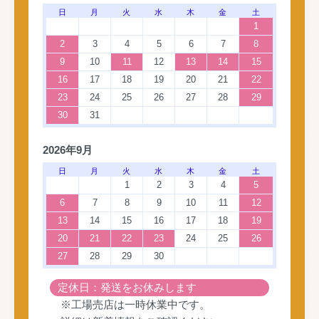
日
月
火
水
木
金
土
1
2
3
4
5
6
7
8
9
10
11
12
13
14
15
16
17
18
19
20
21
22
23
24
25
26
27
28
29
30
31
2026年9月
日
月
火
水
木
金
土
1
2
3
4
5
6
7
8
9
10
11
12
13
14
15
16
17
18
19
20
21
22
23
24
25
26
27
28
29
30
定休日：発送をお休みします
※工場売店は一時休業中です。